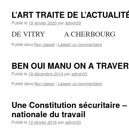
L’ART TRAITE DE L’ACTUALIT
Publié le
19 janvier 2020
par
admin33
DE VITRY A CHERBOURG
Publié dans
Non classé
|
Laisser un commentaire
BEN OUI MANU ON A TRAVER
Publié le
18 décembre 2019
par
admin33
Publié dans
Non classé
|
Laisser un commentaire
Une Constitution sécuritaire 
nationale du travail
Publié le
12 janvier 2016
par
admin33