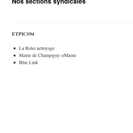
Nos sections syndicales
ETPICS94
La Rolse nettoyage
Mairie de Champigny s/Marne
Blue Link